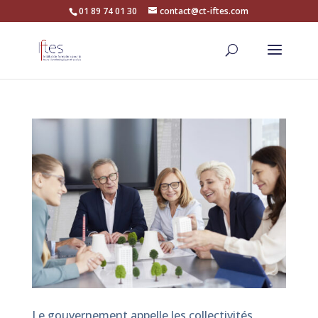
01 89 74 01 30
contact@ct-iftes.com
Le gouvernement appelle les collectivités