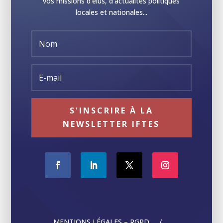
vos missions d'élus, d'actualités politiques
locales et nationales...
S'INSCRIRE À LA
NEWSLETTER IFTES
MENTIONS LÉGALES – RGPD /