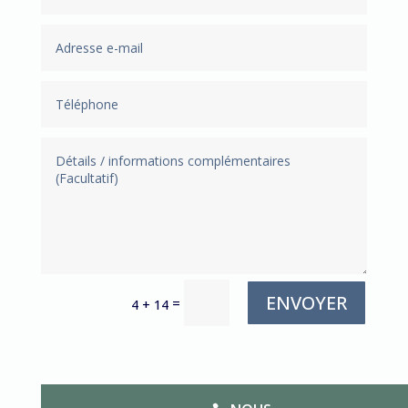
ENVOYER
=
4 + 14